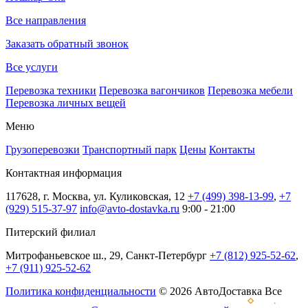
Все направления
Заказать обратный звонок
Все услуги
Перевозка техники
Перевозка вагончиков
Перевозка мебели
Перевозка личных вещей
Меню
Грузоперевозки
Транспортный парк
Цены
Контакты
Контактная информация
117628, г. Москва, ул. Куликовская, 12
+7 (499) 398-13-99
,
+7
(929) 515-37-97
info@avto-dostavka.ru
9:00 - 21:00
Питерский филиал
Митрофаньевское ш., 29, Санкт-Петербург
+7 (812) 925-52-62
,
+7 (911) 925-52-62
Политика конфиденциальности
© 2026 АвтоДоставка Все