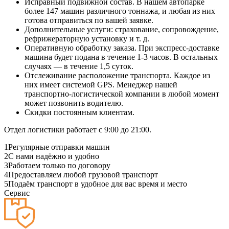
Исправный подвижной состав. В нашем автопарке
более 147 машин различного тоннажа, и любая из них
готова отправиться по вашей заявке.
Дополнительные услуги: страхование, сопровождение,
рефрижераторную установку и т. д.
Оперативную обработку заказа. При экспресс-доставке
машина будет подана в течение 1-3 часов. В остальных
случаях — в течение 1,5 суток.
Отслеживание расположение транспорта. Каждое из
них имеет системой GPS. Менеджер нашей
транспортно-логистической компании в любой момент
может позвонить водителю.
Скидки постоянным клиентам.
Отдел логистики работает с 9:00 до 21:00.
1
Регулярные отправки машин
2
С нами надёжно и удобно
3
Работаем только по договору
4
Предоставляем любой грузовой транспорт
5
Подаём транспорт в удобное для вас время и место
Сервис