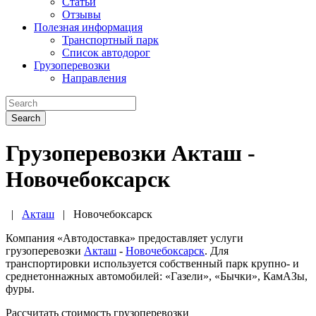
Статьи
Отзывы
Полезная информация
Транспортный парк
Список автодорог
Грузоперевозки
Направления
Search
Грузоперевозки Акташ -
Новочебоксарск
|
Акташ
|
Новочебоксарск
Компания «Автодоставка» предоставляет услуги
грузоперевозки
Акташ
-
Новочебоксарск
. Для
транспортировки используется собственный парк крупно- и
среднетоннажных автомобилей: «Газели», «Бычки», КамАЗы,
фуры.
Рассчитать стоимость грузоперевозки