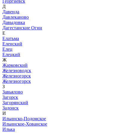
Георгиевск
Д
Давенда
Давлеканово
Давыдовка
Дагестанские Огни
Е
Елатьма
Еленский
Елец
Елецкий
Ж
Жарковский
Железноводск
Железногорск
Железногорск
З
Завьялово
Загорск
Загорянский
Задонск
И
Ильинско-Подомское
Ильинское-Хованское
Илька