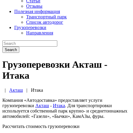
Статьи
Отзывы
Полезная информация
Транспортный парк
Список автодорог
Грузоперевозки
Направления
Search
Грузоперевозки Акташ -
Итака
|
Акташ
|
Итака
Компания «Автодоставка» предоставляет услуги
грузоперевозки
Акташ
-
Итака
. Для транспортировки
используется собственный парк крупно- и среднетоннажных
автомобилей: «Газели», «Бычки», КамАЗы, фуры.
Рассчитать стоимость грузоперевозки