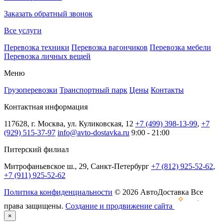
Заказать обратный звонок
Все услуги
Перевозка техники
Перевозка вагончиков
Перевозка мебели
Перевозка личных вещей
Меню
Грузоперевозки
Транспортный парк
Цены
Контакты
Контактная информация
117628, г. Москва, ул. Куликовская, 12
+7 (499) 398-13-99
,
+7
(929) 515-37-97
info@avto-dostavka.ru
9:00 - 21:00
Питерский филиал
Митрофаньевское ш., 29, Санкт-Петербург
+7 (812) 925-52-62
,
+7 (911) 925-52-62
Политика конфиденциальности
© 2026 АвтоДоставка Все
права защищены.
Создание и продвижение сайта
×