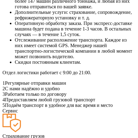
более 147 машин различного тоннажа, и любая из них
готова отправиться по вашей заявке.
Дополнительные услуги: страхование, сопровождение,
рефрижераторную установку и т. д.
Оперативную обработку заказа. При экспресс-доставке
машина будет подана в течение 1-3 часов. В остальных
случаях — в течение 1,5 суток.
Отслеживание расположение транспорта. Каждое из
них имеет системой GPS. Менеджер нашей
транспортно-логистической компании в любой момент
может позвонить водителю.
Скидки постоянным клиентам.
Отдел логистики работает с 9:00 до 21:00.
1
Регулярные отправки машин
2
С нами надёжно и удобно
3
Работаем только по договору
4
Предоставляем любой грузовой транспорт
5
Подаём транспорт в удобное для вас время и место
Сервис
Страхование грузов