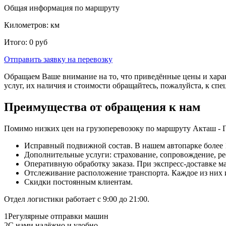
Общая информация по маршруту
Километров:
км
Итого:
0
руб
Отправить заявку
на перевозку
Обращаем Ваше внимание на то, что приведённые цены и хара
услуг, их наличия и стоимости обращайтесь, пожалуйста, к сп
Преимущества от обращения к нам
Помимо низких цен на грузоперевозоку по маршруту Акташ - 
Исправный подвижной состав. В нашем автопарке более 1
Дополнительные услуги: страхование, сопровождение, ре
Оперативную обработку заказа. При экспресс-доставке маш
Отслеживание расположение транспорта. Каждое из них
Скидки постоянным клиентам.
Отдел логистики работает с 9:00 до 21:00.
1
Регулярные отправки машин
2
С нами надёжно и удобно