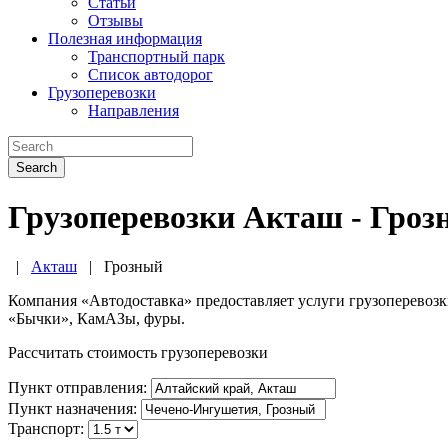
Статьи
Отзывы
Полезная информация
Транспортный парк
Список автодорог
Грузоперевозки
Направления
Search
Грузоперевозки Акташ - Гроз
|
Акташ
|
Грозный
Компания «Автодоставка» предоставляет услуги грузоперевоз
«Бычки», КамАЗы, фуры.
Рассчитать стоимость грузоперевозки
Пункт отправления:
Пункт назначения:
Транспорт: