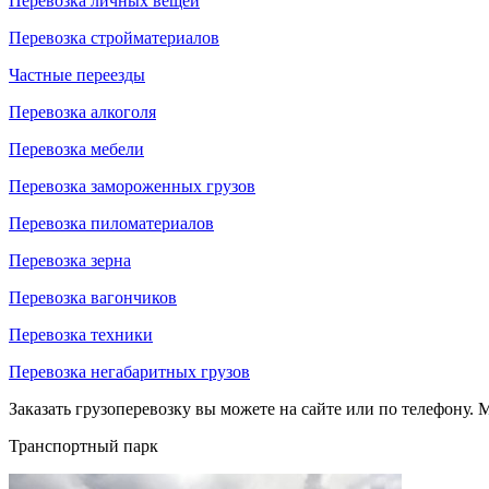
Перевозка личных вещей
Перевозка стройматериалов
Частные переезды
Перевозка алкоголя
Перевозка мебели
Перевозка замороженных грузов
Перевозка пиломатериалов
Перевозка зерна
Перевозка вагончиков
Перевозка техники
Перевозка негабаритных грузов
Заказать грузоперевозку вы можете на сайте или по телефону. М
Транспортный парк