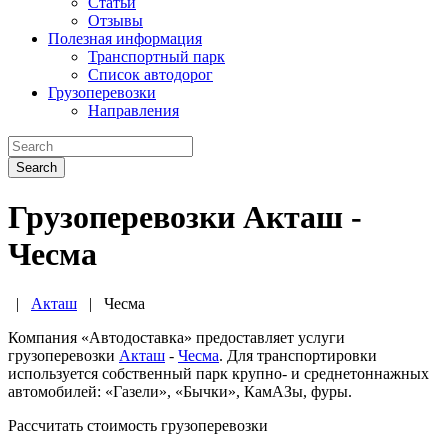
Статьи
Отзывы
Полезная информация
Транспортный парк
Список автодорог
Грузоперевозки
Направления
Search
Грузоперевозки Акташ -
Чесма
|
Акташ
|
Чесма
Компания «Автодоставка» предоставляет услуги
грузоперевозки
Акташ
-
Чесма
. Для транспортировки
используется собственный парк крупно- и среднетоннажных
автомобилей: «Газели», «Бычки», КамАЗы, фуры.
Рассчитать стоимость грузоперевозки