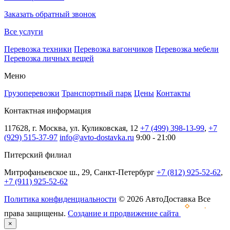
Заказать обратный звонок
Все услуги
Перевозка техники
Перевозка вагончиков
Перевозка мебели
Перевозка личных вещей
Меню
Грузоперевозки
Транспортный парк
Цены
Контакты
Контактная информация
117628, г. Москва, ул. Куликовская, 12
+7 (499) 398-13-99
,
+7
(929) 515-37-97
info@avto-dostavka.ru
9:00 - 21:00
Питерский филиал
Митрофаньевское ш., 29, Санкт-Петербург
+7 (812) 925-52-62
,
+7 (911) 925-52-62
Политика конфиденциальности
© 2026 АвтоДоставка Все
права защищены.
Создание и продвижение сайта
×