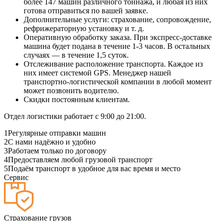
более 147 машин различного тоннажа, и любая из них
готова отправиться по вашей заявке.
Дополнительные услуги: страхование, сопровождение,
рефрижераторную установку и т. д.
Оперативную обработку заказа. При экспресс-доставке
машина будет подана в течение 1-3 часов. В остальных
случаях — в течение 1,5 суток.
Отслеживание расположение транспорта. Каждое из
них имеет системой GPS. Менеджер нашей
транспортно-логистической компании в любой момент
может позвонить водителю.
Скидки постоянным клиентам.
Отдел логистики работает с 9:00 до 21:00.
1
Регулярные отправки машин
2
С нами надёжно и удобно
3
Работаем только по договору
4
Предоставляем любой грузовой транспорт
5
Подаём транспорт в удобное для вас время и место
Сервис
Страхование грузов