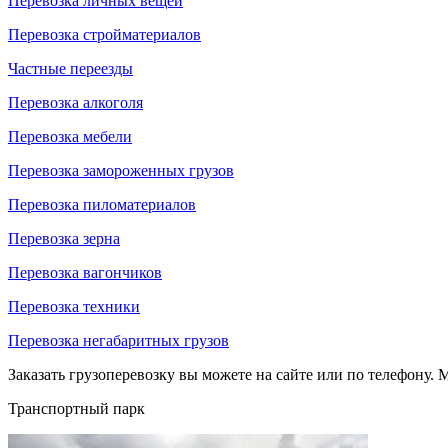
Перевозка личных вещей
Перевозка стройматериалов
Частные переезды
Перевозка алкоголя
Перевозка мебели
Перевозка замороженных грузов
Перевозка пиломатериалов
Перевозка зерна
Перевозка вагончиков
Перевозка техники
Перевозка негабаритных грузов
Заказать грузоперевозку вы можете на сайте или по телефону. М
Транспортный парк