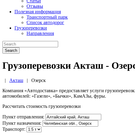
Статьи
Отзывы
Полезная информация
Транспортный парк
Список автодорог
Грузоперевозки
Направления
Search
Грузоперевозки Акташ - Озерс
|
Акташ
|
Озерск
Компания «Автодоставка» предоставляет услуги грузоперевоз
автомобилей: «Газели», «Бычки», КамАЗы, фуры.
Рассчитать стоимость грузоперевозки
Пункт отправления:
Пункт назначения:
Транспорт: