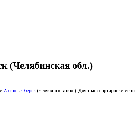
к (Челябинская обл.)
ки
Акташ
-
Озерск
(Челябинская обл.). Для транспортировки исп