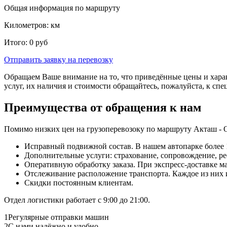
Общая информация по маршруту
Километров:
км
Итого:
0
руб
Отправить заявку
на перевозку
Обращаем Ваше внимание на то, что приведённые цены и хара
услуг, их наличия и стоимости обращайтесь, пожалуйста, к сп
Преимущества от обращения к нам
Помимо низких цен на грузоперевозоку по маршруту Акташ - 
Исправный подвижной состав. В нашем автопарке более 1
Дополнительные услуги: страхование, сопровождение, ре
Оперативную обработку заказа. При экспресс-доставке маш
Отслеживание расположение транспорта. Каждое из них
Скидки постоянным клиентам.
Отдел логистики работает с 9:00 до 21:00.
1
Регулярные отправки машин
2
С нами надёжно и удобно