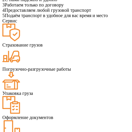
3
Работаем только по договору
4
Предоставляем любой грузовой транспорт
5
Подаём транспорт в удобное для вас время и место
Сервис
Страхование грузов
Погрузочно-разгрузочные работы
Упаковка груза
Оформление документов