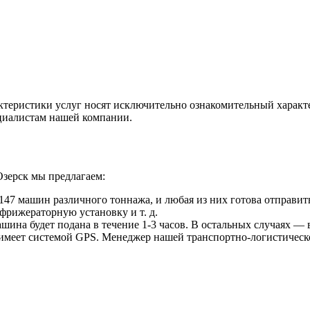
ктеристики услуг носят исключительно ознакомительный характ
ециалистам нашей компании.
Озерск мы предлагаем:
47 машин различного тоннажа, и любая из них готова отправить
фрижераторную установку и т. д.
ина будет подана в течение 1-3 часов. В остальных случаях — в
 имеет системой GPS. Менеджер нашей транспортно-логистическ