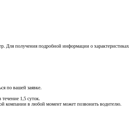
ер. Для получения подробной информации о характеристиках
ся по вашей заявке.
 течение 1,5 суток.
ой компании в любой момент может позвонить водителю.