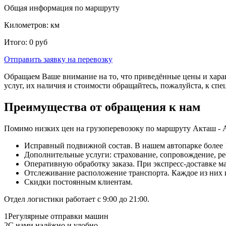
Общая информация по маршруту
Километров:
км
Итого:
0
руб
Отправить заявку
на перевозку
Обращаем Ваше внимание на то, что приведённые цены и хара
услуг, их наличия и стоимости обращайтесь, пожалуйста, к сп
Преимущества от обращения к нам
Помимо низких цен на грузоперевозоку по маршруту Акташ - 
Исправный подвижной состав. В нашем автопарке более 1
Дополнительные услуги: страхование, сопровождение, ре
Оперативную обработку заказа. При экспресс-доставке маш
Отслеживание расположение транспорта. Каждое из них
Скидки постоянным клиентам.
Отдел логистики работает с 9:00 до 21:00.
1
Регулярные отправки машин
2
С нами надёжно и удобно