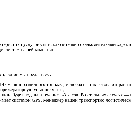
ктеристики услуг носят исключительно ознакомительный характ
ециалистам нашей компании.
Андропов мы предлагаем:
47 машин различного тоннажа, и любая из них готова отправить
фрижераторную установку и т. д.
ина будет подана в течение 1-3 часов. В остальных случаях — в
 имеет системой GPS. Менеджер нашей транспортно-логистическ