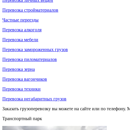
Перевозка личных вещей
Перевозка стройматериалов
Частные переезды
Перевозка алкоголя
Перевозка мебели
Перевозка замороженных грузов
Перевозка пиломатериалов
Перевозка зерна
Перевозка вагончиков
Перевозка техники
Перевозка негабаритных грузов
Заказать грузоперевозку вы можете на сайте или по телефону. М
Транспортный парк