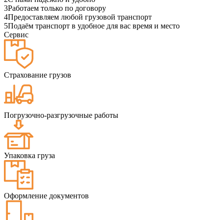
3
Работаем только по договору
4
Предоставляем любой грузовой транспорт
5
Подаём транспорт в удобное для вас время и место
Сервис
Страхование грузов
Погрузочно-разгрузочные работы
Упаковка груза
Оформление документов