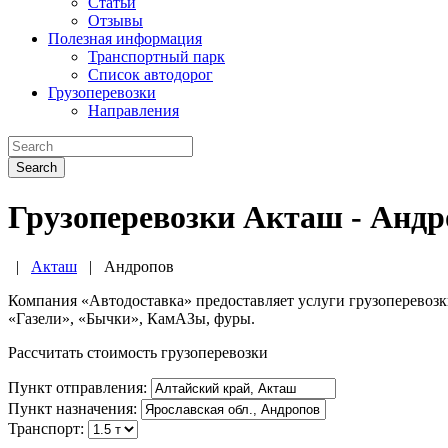
Статьи
Отзывы
Полезная информация
Транспортный парк
Список автодорог
Грузоперевозки
Направления
Search
Грузоперевозки Акташ - Андр
|
Акташ
|
Андропов
Компания «Автодоставка» предоставляет услуги грузоперевоз
«Газели», «Бычки», КамАЗы, фуры.
Рассчитать стоимость грузоперевозки
Пункт отправления:
Пункт назначения:
Транспорт: