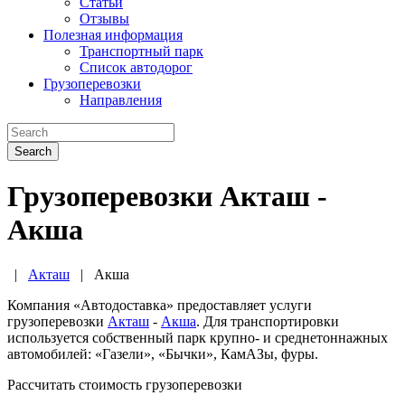
Статьи
Отзывы
Полезная информация
Транспортный парк
Список автодорог
Грузоперевозки
Направления
Search
Грузоперевозки Акташ -
Акша
|
Акташ
|
Акша
Компания «Автодоставка» предоставляет услуги
грузоперевозки
Акташ
-
Акша
. Для транспортировки
используется собственный парк крупно- и среднетоннажных
автомобилей: «Газели», «Бычки», КамАЗы, фуры.
Рассчитать стоимость грузоперевозки