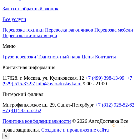
Заказать обратный звонок
Все услуги
Перевозка техники
Перевозка вагончиков
Перевозка мебели
Перевозка личных вещей
Меню
Грузоперевозки
Транспортный парк
Цены
Контакты
Контактная информация
117628, г. Москва, ул. Куликовская, 12
+7 (499) 398-13-99
,
+7
(929) 515-37-97
info@avto-dostavka.ru
9:00 - 21:00
Питерский филиал
Митрофаньевское ш., 29, Санкт-Петербург
+7 (812) 925-52-62
,
+7 (911) 925-52-62
Политика конфиденциальности
© 2026 АвтоДоставка Все
права защищены.
Создание и продвижение сайта
×