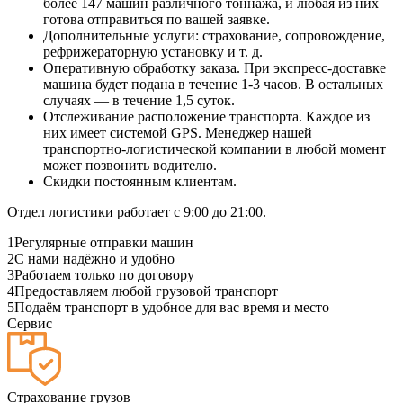
более 147 машин различного тоннажа, и любая из них
готова отправиться по вашей заявке.
Дополнительные услуги: страхование, сопровождение,
рефрижераторную установку и т. д.
Оперативную обработку заказа. При экспресс-доставке
машина будет подана в течение 1-3 часов. В остальных
случаях — в течение 1,5 суток.
Отслеживание расположение транспорта. Каждое из
них имеет системой GPS. Менеджер нашей
транспортно-логистической компании в любой момент
может позвонить водителю.
Скидки постоянным клиентам.
Отдел логистики работает с 9:00 до 21:00.
1
Регулярные отправки машин
2
С нами надёжно и удобно
3
Работаем только по договору
4
Предоставляем любой грузовой транспорт
5
Подаём транспорт в удобное для вас время и место
Сервис
Страхование грузов