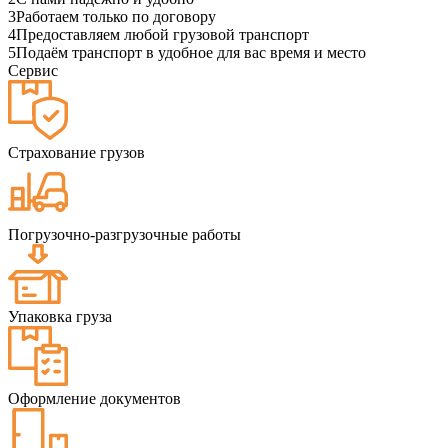
3
Работаем только по договору
4
Предоставляем любой грузовой транспорт
5
Подаём транспорт в удобное для вас время и место
Сервис
Страхование грузов
Погрузочно-разгрузочные работы
Упаковка груза
Оформление документов