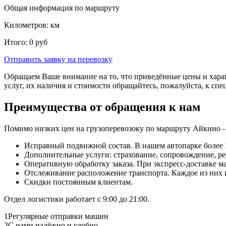
Общая информация по маршруту
Километров:
км
Итого:
0
руб
Отправить заявку
на перевозку
Обращаем Ваше внимание на то, что приведённые цены и хара
услуг, их наличия и стоимости обращайтесь, пожалуйста, к сп
Преимущества от обращения к нам
Помимо низких цен на грузоперевозоку по маршруту Айкино -
Исправный подвижной состав. В нашем автопарке более 1
Дополнительные услуги: страхование, сопровождение, ре
Оперативную обработку заказа. При экспресс-доставке маш
Отслеживание расположение транспорта. Каждое из них
Скидки постоянным клиентам.
Отдел логистики работает с 9:00 до 21:00.
1
Регулярные отправки машин
2
С нами надёжно и удобно