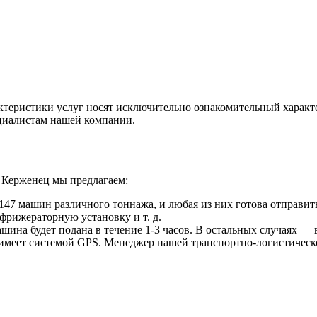
ктеристики услуг носят исключительно ознакомительный характ
ециалистам нашей компании.
 Керженец мы предлагаем:
47 машин различного тоннажа, и любая из них готова отправить
фрижераторную установку и т. д.
ина будет подана в течение 1-3 часов. В остальных случаях — в
 имеет системой GPS. Менеджер нашей транспортно-логистическ