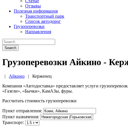
Статьи
Отзывы
Полезная информация
Транспортный парк
Список автодорог
Грузоперевозки
Направления
Search
Грузоперевозки Айкино - Кер
|
Айкино
|
Керженец
Компания «Автодоставка» предоставляет услуги грузоперевоз
«Газели», «Бычки», КамАЗы, фуры.
Рассчитать стоимость грузоперевозки
Пункт отправления:
Пункт назначения:
Транспорт: