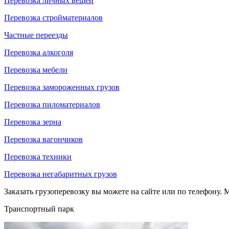
Перевозка личных вещей
Перевозка стройматериалов
Частные переезды
Перевозка алкоголя
Перевозка мебели
Перевозка замороженных грузов
Перевозка пиломатериалов
Перевозка зерна
Перевозка вагончиков
Перевозка техники
Перевозка негабаритных грузов
Заказать грузоперевозку вы можете на сайте или по телефону. М
Транспортный парк